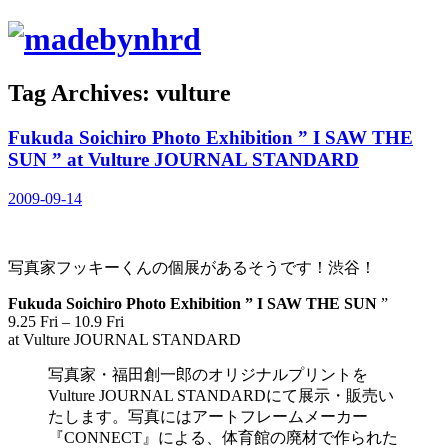
Tag Archives: vulture
Fukuda Soichiro Photo Exhibition ” I SAW THE
SUN ” at Vulture JOURNAL STANDARD
2009-09-14
写真家フッキーくんの個展があるそうです！渋谷！
Fukuda Soichiro Photo Exhibition ” I SAW THE SUN
”
9.25 Fri – 10.9 Fri
at Vulture JOURNAL STANDARD
写真家・福田創一郎のオリジナルプリントを
Vulture JOURNAL STANDARDにて展示・販売い
たします。写真にはアートフレームメーカー
『CONNECT』による、体育館の廃材で作られた