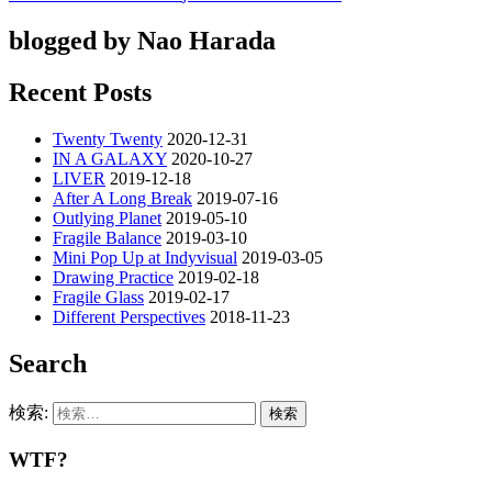
blogged by Nao Harada
Recent Posts
Twenty Twenty
2020-12-31
IN A GALAXY
2020-10-27
LIVER
2019-12-18
After A Long Break
2019-07-16
Outlying Planet
2019-05-10
Fragile Balance
2019-03-10
Mini Pop Up at Indyvisual
2019-03-05
Drawing Practice
2019-02-18
Fragile Glass
2019-02-17
Different Perspectives
2018-11-23
Search
検索:
WTF?