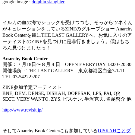
google image :
dolphin slaughter
イルカの血の海でショックを受けつつも、そっからツネくん
がキュレーションをしているZINEのグループショー Anarchy
Book Centerを観にTHE LAST GALLERYへ。お気に入りのア
ーティストのZINEを見つけに是非行きましょう。僕はもち
ろん見つけましたっ！
Anarchy Book Center
開催：７月18日〜８月４日 OPEN EVERYDAY 13:00~20:30
開催場所：THE LAST GALLERY 東京都港区白金3-1-11
TEL:03-5422-9207
ZINE参加予定アーティスト
BNE, DEM, DENSE, DISKAH, DOPESAK, LPS, PAI, QP,
SECT, VERY WANTO, ZYS, ピスケン, 半沢克夫, 名越啓介 他
http://www.revisit.jp/
そしてAnarchy Book Centerにも参加している
DISKAHことダ